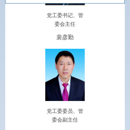
财政预决算
党工委书记、管
数据发布
委会主任
建议提案办理
裴彦勤
权责清单
重大会议
重大决策预公开
重点领域信息
规划计划
党工委委员、管
委会副主任
双随机、一公开