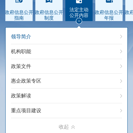
法定主动
政府信息公开
政府信息公开
政府信息公开
政
公开内容
指南

制度

年报

领导简介
机构职能
政策文件
领导简介
惠企政策专区
政策解读
重点项目建设
政府采购
收起