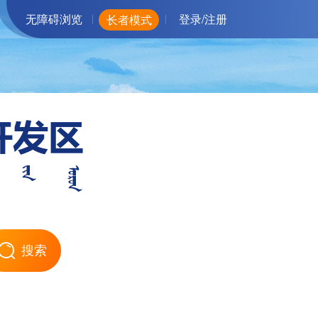
无障碍浏览
登录/注册
长者模式
搜索