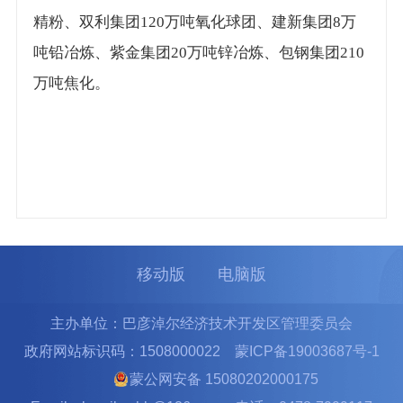
精粉、双利集团120万吨氧化球团、建新集团8万
吨铅冶炼、紫金集团20万吨锌冶炼、包钢集团210
万吨焦化。
移动版
电脑版
主办单位：巴彦淖尔经济技术开发区管理委员会
政府网站标识码：1508000022
蒙ICP备19003687号-1
蒙公网安备 15080202000175