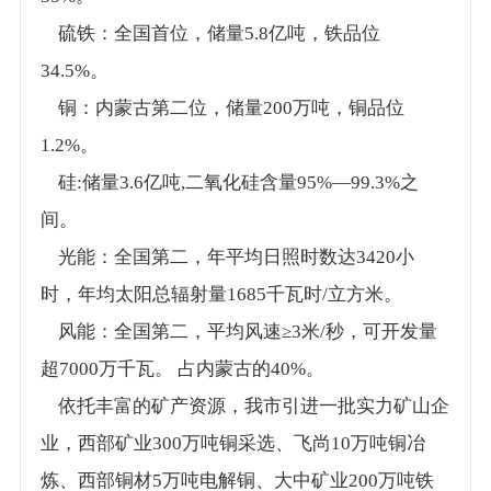
硫铁：全国首位，储量5.8亿吨，铁品位
34.5%。
铜：内蒙古第二位，储量200万吨，铜品位
1.2%。
硅:储量3.6亿吨,二氧化硅含量95%—99.3%之
间。
光能：全国第二，年平均日照时数达3420小
时，年均太阳总辐射量1685千瓦时/立方米。
风能：全国第二，平均风速≥3米/秒，可开发量
超7000万千瓦。 占内蒙古的40%。
依托丰富的矿产资源，我市引进一批实力矿山企
业，西部矿业300万吨铜采选、飞尚10万吨铜冶
炼、西部铜材5万吨电解铜、大中矿业200万吨铁