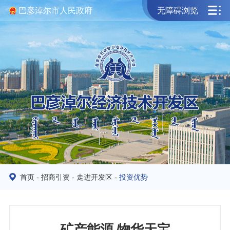
巴彦淖尔市人民政府
无障碍浏览
首页
-
招商引资
-
走进开发区
-
投资优势
矿产能源 物华天宝